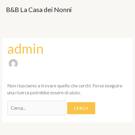
Vai
Cerca:
B&B La Casa dei Nonni
al
contenuto
admin
Non riusciamo a trovare quello che cerchi. Forse eseguire
una ricerca potrebbe essere di aiuto.